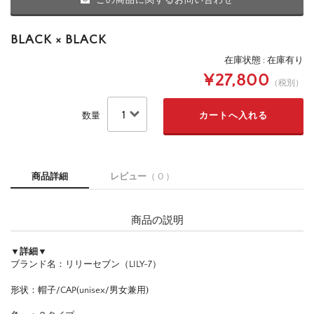
この商品に関するお問い合わせ
BLACK × BLACK
在庫状態 : 在庫有り
¥27,800
（税別）
数量
商品詳細
レビュー
（ 0 ）
商品の説明
▼詳細▼
ブランド名：リリーセブン（LILY-7）
形状：帽子/CAP(unisex/男女兼用)