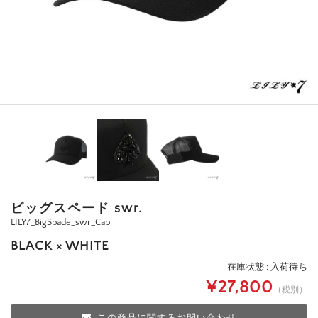
ビッグスペード swr.
LILY7_BigSpade_swr_Cap
BLACK × WHITE
在庫状態 : 入荷待ち
¥27,800
（税別）