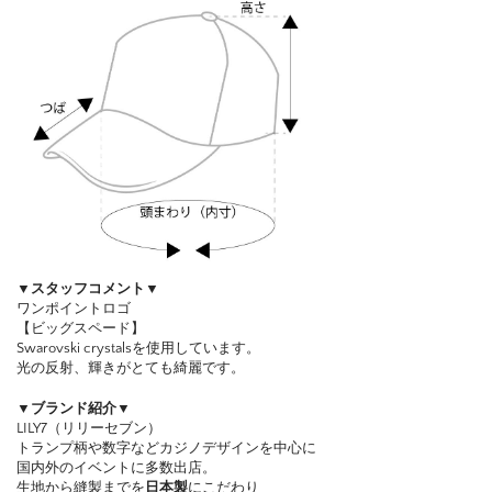
▼スタッフコメント▼
ワンポイントロゴ
【ビッグスペード】
Swarovski crystalsを使用しています。
光の反射、輝きがとても綺麗です。
▼ブランド紹介▼
LILY7（リリーセブン）
トランプ柄や数字などカジノデザインを中心に
国内外のイベントに多数出店。
生地から縫製までを
日本製
にこだわり