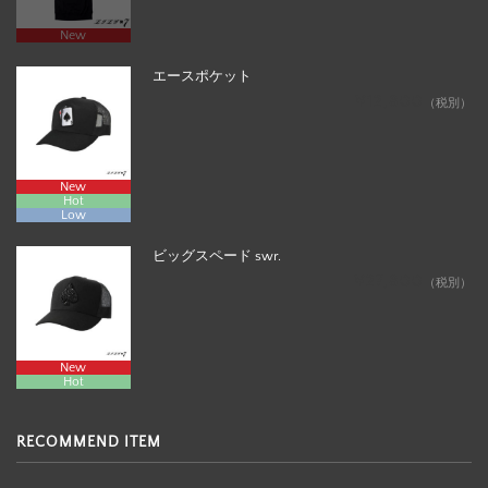
New
エースポケット
¥12,800
（税別）
New
Hot
Low
ビッグスペード swr.
¥27,800
（税別）
New
Hot
RECOMMEND ITEM