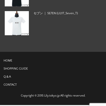
セブン ｜ SE7EN (LILY7_Seven_T)
HOME
SHOPPING GUIDE
Q＆A
CONTACT
Copyright © 2015 Lily.tokyo.jp All rights reserved.