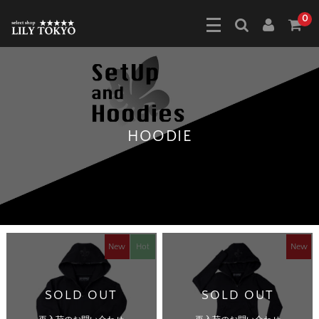
0
HOODIE
New
Hot
New
SOLD OUT
SOLD OUT