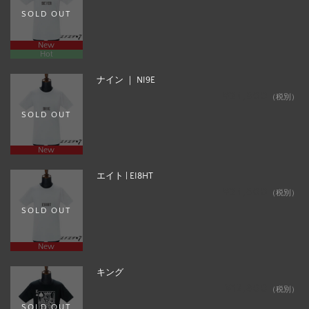
SOLD OUT
New
Hot
ナイン ｜ NI9E
¥24,800
（税別）
SOLD OUT
New
エイト | EI8HT
¥24,800
（税別）
SOLD OUT
New
キング
¥12,800
（税別）
SOLD OUT