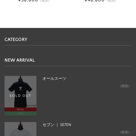
¥38,800
¥48,800
（税別）
（税別）
CATEGORY
NEW ARRIVAL
オールスーツ
¥12,800
（税別）
SOLD OUT
New
Hot
セブン ｜ SE7EN
¥24,800
（税別）