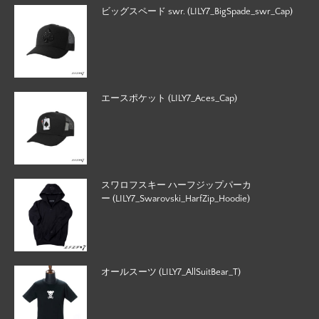
ビッグスペード swr. (LILY7_BigSpade_swr_Cap)
エースポケット (LILY7_Aces_Cap)
スワロフスキー ハーフジップパーカ
ー (LILY7_Swarovski_HarfZip_Hoodie)
オールスーツ (LILY7_AllSuitBear_T)