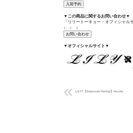
入荷予約
▼この商品に関するお問い合わせ▼
「リリートーキョー・オフィシャル
↓ ↓ ↓
お問い合わせ
▼オフィシャルサイト▼
LILY7【Swarovski Harfzip】Hoodie