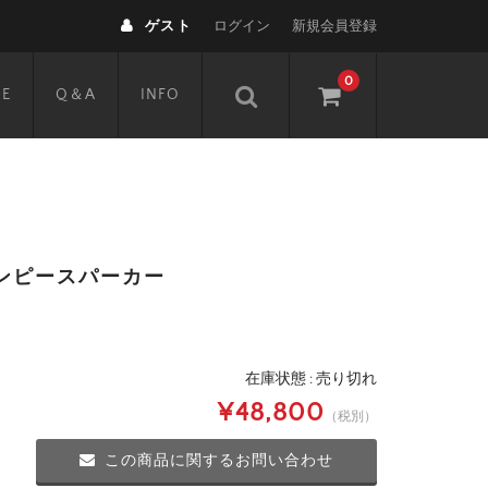
ゲスト
ログイン
新規会員登録
0
DE
Q＆A
INFO
ンピースパーカー
在庫状態 : 売り切れ
¥48,800
（税別）
この商品に関するお問い合わせ