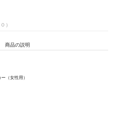
 0 ）
商品の説明
カー（女性用）