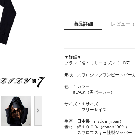
商品詳細
レビュー
（
▼詳細▼
ブランド名：リリーセブン（LILY7）
形状：スワロジップワンピースパー
色：１カラー
BLACK（黒パーカー）
サイズ：１サイズ
フリーサイズ
生産：
日本製
（made in japan）
素材：綿１００％（cotton 100%）
スワロフスキー社製ジッパー