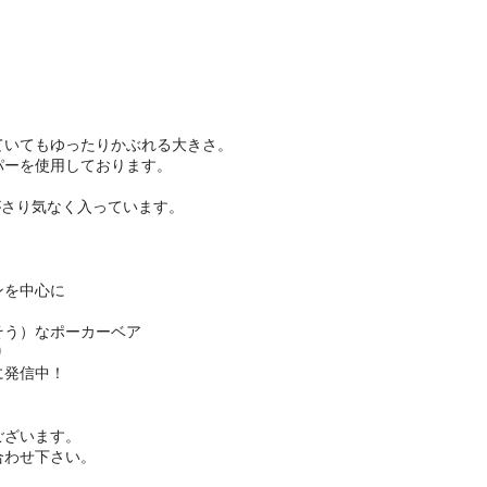
ていてもゆったりかぶれる大きさ。
パーを使用しております。
。
がさり気なく入っています。
ンを中心に
そう）なポーカーベア
り
に発信中！
ございます。
合わせ下さい。