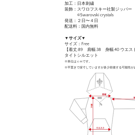
加工：日本刺繍
装飾：スワロフスキー社製ジッパー
©︎Swarovski crystals
発送：２日〜４日
配送料：国内無料
▼サイズ▼
サイズ：Free
【着丈:89 肩幅:38 身幅:40 ウエスト
タイトシルエット
※単位はｃｍです。
※平置きで採寸していますが多少前後する可能性が