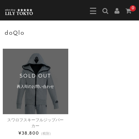
0
doQlo
SOLD OUT
再入荷のお問い合わせ
スワロフスキーフルジップパー
カー
¥38,800
（税別）