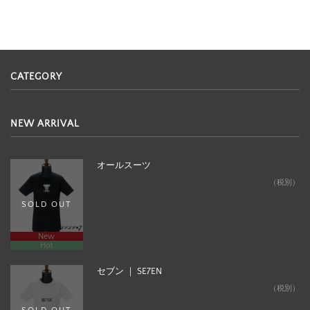
CATEGORY
NEW ARRIVAL
オールスーツ
¥12,800
（税別）
SOLD OUT
New
Hot
セブン ｜ SE7EN
¥24,800
（税別）
SOLD OUT