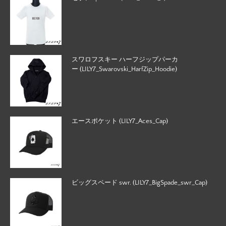
スワロフスキー ハーフジップパーカ
ー (LILY7_Swarovski_HarfZip_Hoodie)
エースポケット (LILY7_Aces_Cap)
ビッグスペード swr. (LILY7_BigSpade_swr_Cap)