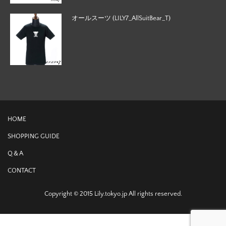
オールスーツ (LILY7_AllSuitBear_T)
HOME
SHOPPING GUIDE
Q＆A
CONTACT
Copyright © 2015 Lily.tokyo.jp All rights reserved.