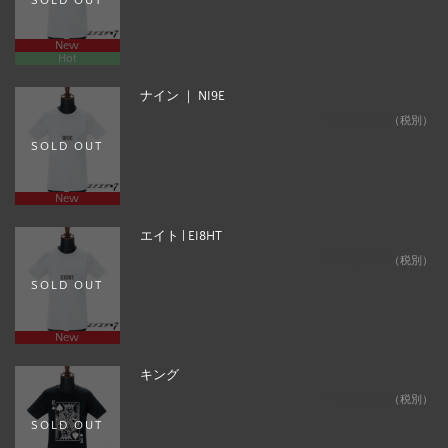
New
Hot
ナイン ｜ NI9E
¥24,800
（税別）
SOLD OUT
New
エイト | EI8HT
¥24,800
（税別）
SOLD OUT
New
キング
¥12,800
（税別）
SOLD OUT