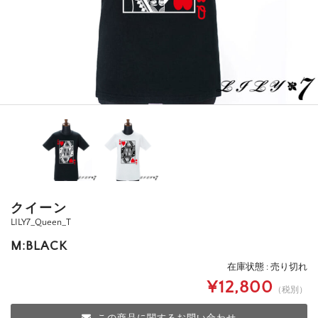
クイーン
LILY7_Queen_T
M:BLACK
在庫状態 : 売り切れ
¥12,800
（税別）