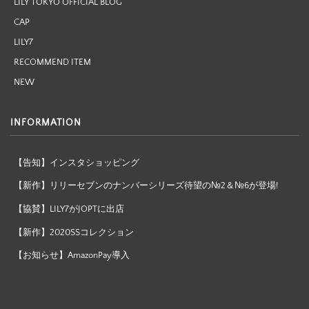
LILY TOKYO OFFICIAL BLOG
CAP
LILY7
RECOMMEND ITEM
NEW
INFORMATION
【告知】インスタショッピング
【新作】リリーセブンのナンバーシリーズ待望の№2＆№6が登場!
【協賛】LILY7がJOPTに出店
【新作】2020SSコレクション
【お知らせ】AmazonPay導入