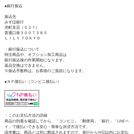
●銀行振込
振込先
みずほ銀行
兜町支店（０２７）
普通口座３００７３８５
ＬＩＬＹ ＴＯＫＹＯ
・銀行振込について
特注商品や、オプション加工商品は
銀行振込後の作業開始になります。
返品交換はできません。
※振込手数料は、お客様のご負担になります。
●ＮＰ後払い（コンビニ後払い）
・このお支払方法の詳細
商品の到着を確認してから、「コンビニ」「郵便局」「銀行」「LINEペ
イ」で後払いできる安心・簡単な決済方法です。
請求書は、商品とは別に郵送されますので、発行から14日以内にお支払