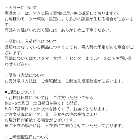
・カラーについて
商品カラーは、できる限り実物に近い色に撮影しておりますが、
お客様のモニター環境・設定により多少の誤差が生じる場合がございま
す。
商品をお選びいただく際には、あらかじめご了承ください。
・品切れ・入荷待ちについて
品切れとなっている商品につきましても、再入荷の予定がある場合がご
ざいます。
詳細についてはカスタマーサポートセンターまでEメールにてお問い合
わせください。
・受取り方法について
お受け取り方法は、ご自宅配送、ご配送先指定配送がございます。
■ご配送について
・お届け日数については、ご注文いただいてから
約2～5営業日（土日祝日を除く）で発送、
約3～7営業日（土日祝日を除く）で、お届けとなります。
ご注文状況に応じて、又、天候その他の事情により、
お届け日が前後する場合がございます。
※ご不在の場合には、不在票にて対応させていただいております。
・ご希望配送日について