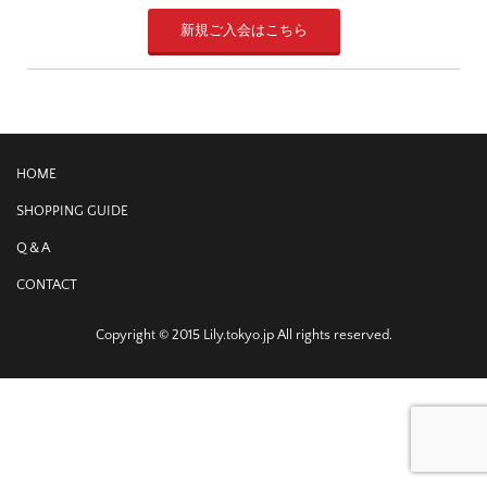
新規ご入会はこちら
HOME
SHOPPING GUIDE
Q＆A
CONTACT
Copyright © 2015 Lily.tokyo.jp All rights reserved.