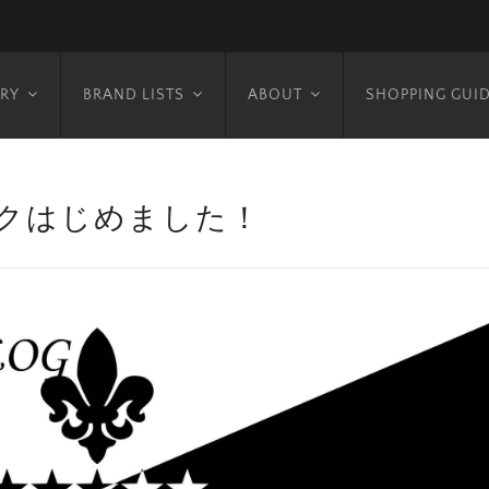
RY
BRAND LISTS
ABOUT
SHOPPING GUI
クはじめました！