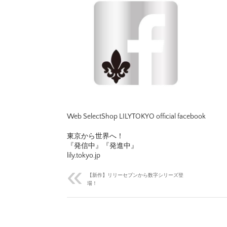
Web SelectShop LILYTOKYO official facebook
東京から世界へ！
『発信中』『発進中』
lily.tokyo.jp
【新作】リリーセブンから数字シリーズ登
場！