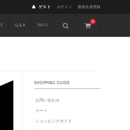
ゲスト
ログイン
新規会員登録
0
DE
Q＆A
INFO
SHOPPING GUIDE
お問い合わせ
カート
ショッピングガイド