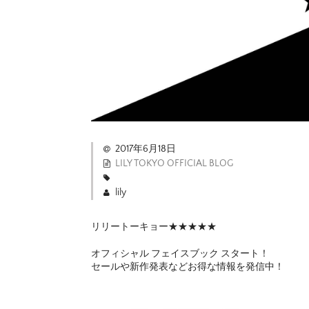
2017年6月18日
LILY TOKYO OFFICIAL BLOG
lily
リリートーキョー★★★★★
オフィシャル フェイスブック スタート！
セールや新作発表などお得な情報を発信中！