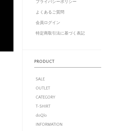
プライバシーポリシー
よくあるご質問
会員ログイン
特定商取引法に基づく表記
PRODUCT
SALE
OUTLET
CATEGORY
T-SHIRT
doQlo
INFORMATION