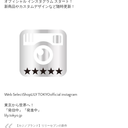
オフィシャル インスタグラム スタート！
新商品やカスタムデザインなど随時更新！
Web SelectShopLILY TOKYOofficial instagram
東京から世界へ！
『発信中』『発進中』
lily.tokyo.jp
【カジノブランド】リリーセブンの新作