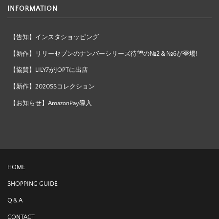
INFORMATION
【告知】インスタショッピング
【新作】リリーセブンのナンバーシリーズ待望の№2＆№6が登場!
【協賛】LILY7がJOPTに出店
【新作】2020SSコレクション
【お知らせ】AmazonPay導入
HOME
SHOPPING GUIDE
Q＆A
CONTACT