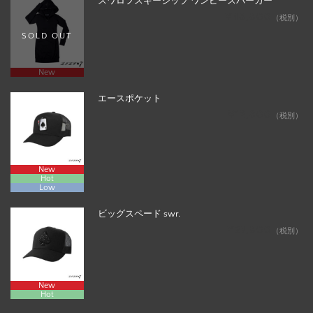
スワロフスキージップ ワンピースパーカー
¥48,800
（税別）
SOLD OUT
New
エースポケット
¥12,800
（税別）
New
Hot
Low
ビッグスペード swr.
¥27,800
（税別）
New
Hot