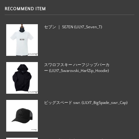
RECOMMEND ITEM
セブン ｜ SE7EN (LILY7_Seven_T)
スワロフスキー ハーフジップパーカ
ー (LILY7_Swarovski_HarfZip_Hoodie)
ビッグスペード swr. (LILY7_BigSpade_swr_Cap)