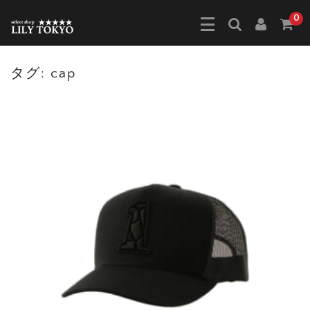
0
タグ:
cap