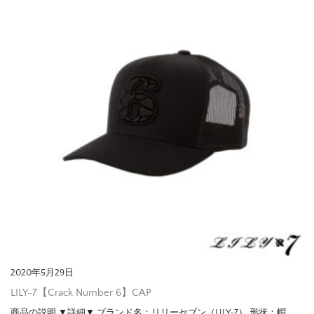
2020年5月29日
LILY-7【Crack Number 6】CAP
商品の説明 ▼詳細▼ ブランド名：リリーセブン（LILY-7） 形状：帽