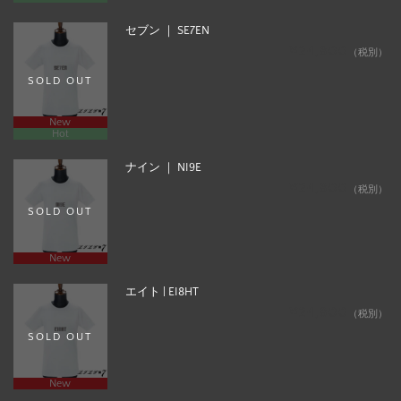
セブン ｜ SE7EN
¥24,800
（税別）
SOLD OUT
New
Hot
ナイン ｜ NI9E
¥24,800
（税別）
SOLD OUT
New
エイト | EI8HT
¥24,800
（税別）
SOLD OUT
New