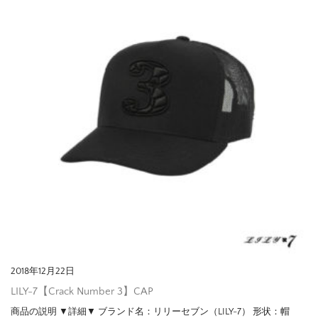
2018年12月22日
LILY-7【Crack Number 3】CAP
商品の説明 ▼詳細▼ ブランド名：リリーセブン（LILY-7） 形状：帽