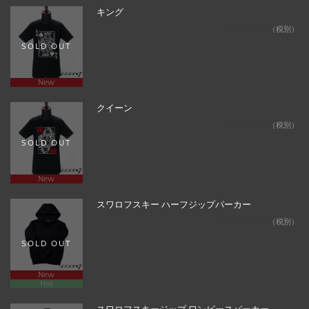
キング
¥12,800
（税別）
SOLD OUT
New
クイーン
¥12,800
（税別）
SOLD OUT
New
スワロフスキー ハーフジップパーカー
¥48,800
（税別）
SOLD OUT
New
Hot